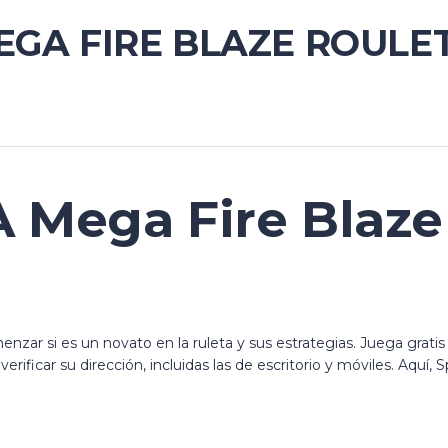
EGA FIRE BLAZE ROUL
A Mega Fire Blaze
menzar si es un novato en la ruleta y sus estrategias. Juega gra
verificar su dirección, incluidas las de escritorio y móviles. Aqu