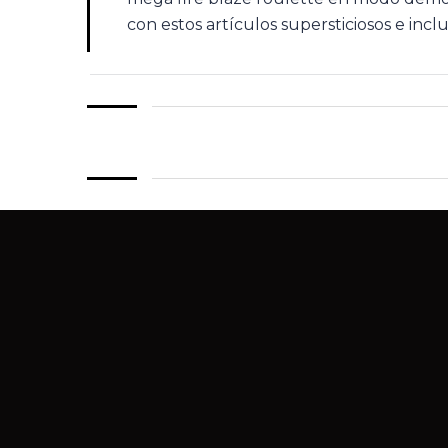
con estos artículos supersticiosos e inc