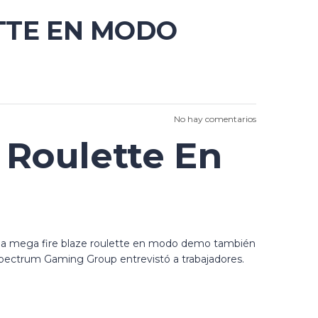
ETTE EN MODO
No hay comentarios
 Roulette En
tis a mega fire blaze roulette en modo demo también
í, Spectrum Gaming Group entrevistó a trabajadores.