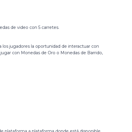
edas de video con 5 carretes.
 los jugadores la oportunidad de interactuar con
ir jugar con Monedas de Oro o Monedas de Barrido,
de plataforma a plataforma donde está disponible