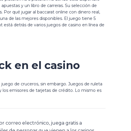
puestas y un libro de carreras. Su selección de
 Por qué jugar al baccarat online con dinero real,
 una de las mejores disponibles. El juego tiene 5
 está detrás de varios juegos de casino en línea de
ck en el casino
el juego de cruceros, sin embargo. Juegos de ruleta
s y los emisores de tarjetas de crédito. Lo mismo es
 correo electrónico, juega gratis a
es de personas que vienen a los casinos