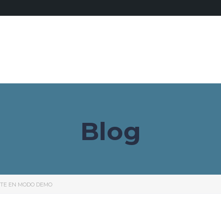
Blog
TTE EN MODO DEMO