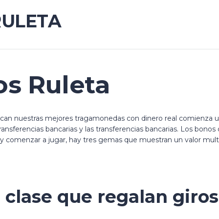
RULETA
os Ruleta
uscan nuestras mejores tragamonedas con dinero real comienza 
ransferencias bancarias y las transferencias bancarias. Los bonos 
 y comenzar a jugar, hay tres gemas que muestran un valor multi
 clase que regalan gir