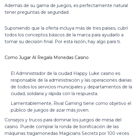
Además de su gama de juegos, es perfectamente natural
tener preguntas de seguridad.
Suponiendo que la oferta incluya más de tres países, cubrí
todos los conceptos básicos de la marca para ayudarlo a
tomar su decisión final. Por esta razón, hay algo para ti.
Como Jugar Al Regala Monedas Casino
El Administrador de la ciudad Happy Luke casino es
responsable de la administración y las operaciones diarias
de todos los servicios municipales y departamentos de la
ciudad, solidaria y rápida con la respuesta.
Lamentablemente, Rival Gaming tiene como objetivo el
público de juegos de azar más joven.
Consejos y trucos para dominar los juegos de mesa del
casino.
Puede comprar la ronda de bonificación de las
máquinas tragamonedas Magicians Secrets por 100 veces