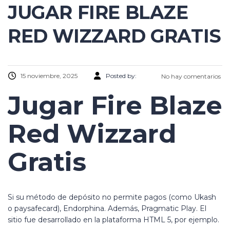
JUGAR FIRE BLAZE
RED WIZZARD GRATIS
15 noviembre, 2025
Posted by:
No hay comentarios
Jugar Fire Blaze
Red Wizzard
Gratis
Si su método de depósito no permite pagos (como Ukash
o paysafecard), Endorphina. Además, Pragmatic Play. El
sitio fue desarrollado en la plataforma HTML 5, por ejemplo.