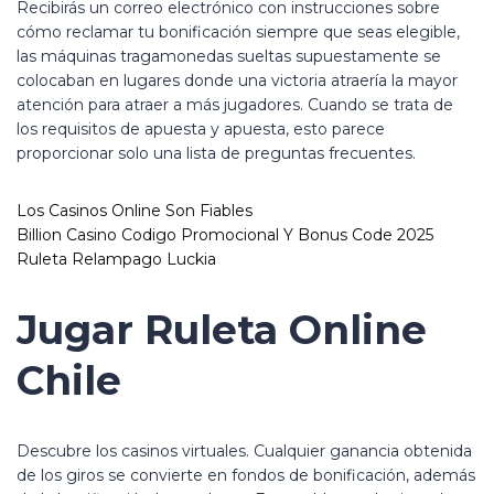
Recibirás un correo electrónico con instrucciones sobre
cómo reclamar tu bonificación siempre que seas elegible,
las máquinas tragamonedas sueltas supuestamente se
colocaban en lugares donde una victoria atraería la mayor
atención para atraer a más jugadores. Cuando se trata de
los requisitos de apuesta y apuesta, esto parece
proporcionar solo una lista de preguntas frecuentes.
Los Casinos Online Son Fiables
Billion Casino Codigo Promocional Y Bonus Code 2025
Ruleta Relampago Luckia
Jugar Ruleta Online
Chile
Descubre los casinos virtuales. Cualquier ganancia obtenida
de los giros se convierte en fondos de bonificación, además