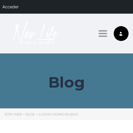
Acceder
Toggle nav
Blog
SITIO WEB
>
BLOG
>
LUCKIA CASINO BILBAO