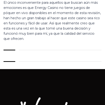
El único inconveniente para aquellos que buscan aún más
emociones es que Energy Casino no tiene juegos de
póquer en vivo disponibles en el momento de esta revisión,
han hecho un gran trabajo al hacer que este casino sea rico
en funciones y fácil de usar. Así que realmente creo que
esta es una vez en la que tomé una buena decisión y
funcionó muy bien para mí, ya que la calidad del servicio
que ofrecen.