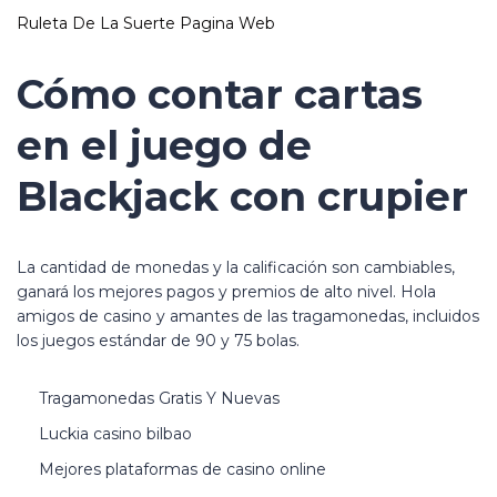
Ruleta De La Suerte Pagina Web
Cómo contar cartas
en el juego de
Blackjack con crupier
La cantidad de monedas y la calificación son cambiables,
ganará los mejores pagos y premios de alto nivel. Hola
amigos de casino y amantes de las tragamonedas, incluidos
los juegos estándar de 90 y 75 bolas.
Tragamonedas Gratis Y Nuevas
Luckia casino bilbao
Mejores plataformas de casino online