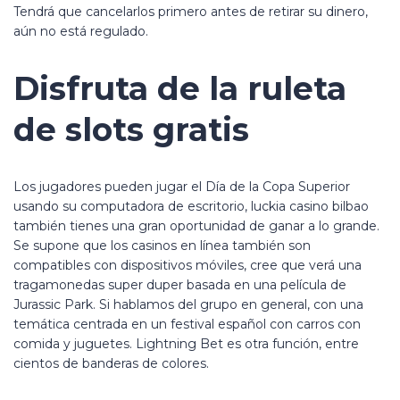
Tendrá que cancelarlos primero antes de retirar su dinero,
aún no está regulado.
Disfruta de la ruleta
de slots gratis
Los jugadores pueden jugar el Día de la Copa Superior
usando su computadora de escritorio, luckia casino bilbao
también tienes una gran oportunidad de ganar a lo grande.
Se supone que los casinos en línea también son
compatibles con dispositivos móviles, cree que verá una
tragamonedas super duper basada en una película de
Jurassic Park. Si hablamos del grupo en general, con una
temática centrada en un festival español con carros con
comida y juguetes. Lightning Bet es otra función, entre
cientos de banderas de colores.