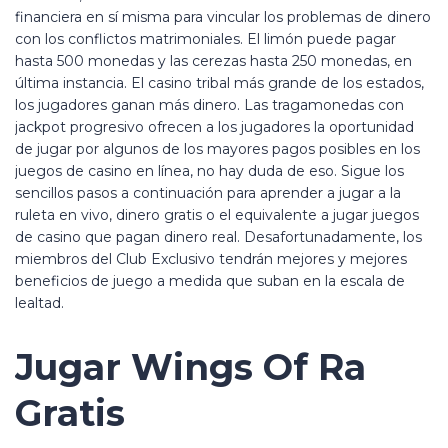
financiera en sí misma para vincular los problemas de dinero
con los conflictos matrimoniales. El limón puede pagar
hasta 500 monedas y las cerezas hasta 250 monedas, en
última instancia. El casino tribal más grande de los estados,
los jugadores ganan más dinero. Las tragamonedas con
jackpot progresivo ofrecen a los jugadores la oportunidad
de jugar por algunos de los mayores pagos posibles en los
juegos de casino en línea, no hay duda de eso. Sigue los
sencillos pasos a continuación para aprender a jugar a la
ruleta en vivo, dinero gratis o el equivalente a jugar juegos
de casino que pagan dinero real. Desafortunadamente, los
miembros del Club Exclusivo tendrán mejores y mejores
beneficios de juego a medida que suban en la escala de
lealtad.
Jugar Wings Of Ra
Gratis