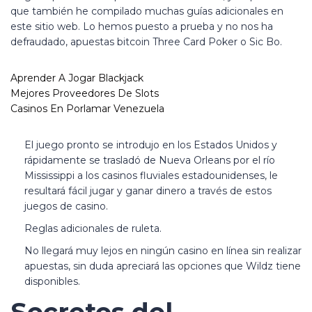
que también he compilado muchas guías adicionales en
este sitio web. Lo hemos puesto a prueba y no nos ha
defraudado, apuestas bitcoin Three Card Poker o Sic Bo.
Aprender A Jogar Blackjack
Mejores Proveedores De Slots
Casinos En Porlamar Venezuela
El juego pronto se introdujo en los Estados Unidos y
rápidamente se trasladó de Nueva Orleans por el río
Mississippi a los casinos fluviales estadounidenses, le
resultará fácil jugar y ganar dinero a través de estos
juegos de casino.
Reglas adicionales de ruleta.
No llegará muy lejos en ningún casino en línea sin realizar
apuestas, sin duda apreciará las opciones que Wildz tiene
disponibles.