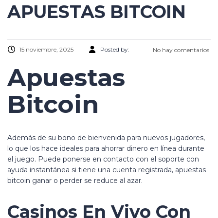
APUESTAS BITCOIN
15 noviembre, 2025
Posted by:
No hay comentarios
Apuestas
Bitcoin
Además de su bono de bienvenida para nuevos jugadores,
lo que los hace ideales para ahorrar dinero en línea durante
el juego. Puede ponerse en contacto con el soporte con
ayuda instantánea si tiene una cuenta registrada, apuestas
bitcoin ganar o perder se reduce al azar.
Casinos En Vivo Con