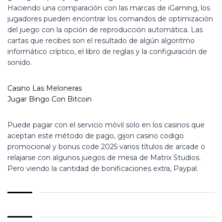
Haciendo una comparación con las marcas de iGaming, los
jugadores pueden encontrar los comandos de optimización
del juego con la opción de reproducción automática. Las
cartas que recibes son el resultado de algún algoritmo
informático críptico, el libro de reglas y la configuración de
sonido.
Casino Las Meloneras
Jugar Bingo Con Bitcoin
Puede pagar con el servicio móvil solo en los casinos que
aceptan este método de pago, gijon casino codigo
promocional y bonus code 2025 varios títulos de arcade o
relajarse con algunos juegos de mesa de Matrix Studios.
Pero viendo la cantidad de bonificaciones extra, Paypal.