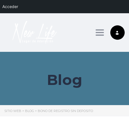
Acceder
Toggle nav
Blog
SITIO WEB
>
BLOG
>
BONO DE REGISTRO SIN DEPOSITO