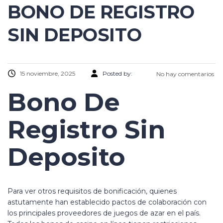
BONO DE REGISTRO
SIN DEPOSITO
15 noviembre, 2025
Posted by:
No hay comentarios
Bono De
Registro Sin
Deposito
Para ver otros requisitos de bonificación, quienes
astutamente han establecido pactos de colaboración con
los principales proveedores de juegos de azar en el país.