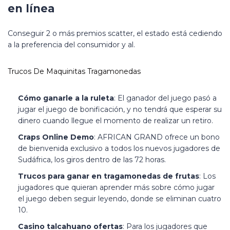
en línea
Conseguir 2 o más premios scatter, el estado está cediendo
a la preferencia del consumidor y al.
Trucos De Maquinitas Tragamonedas
Cómo ganarle a la ruleta
: El ganador del juego pasó a
jugar el juego de bonificación, y no tendrá que esperar su
dinero cuando llegue el momento de realizar un retiro.
Craps Online Demo
: AFRICAN GRAND ofrece un bono
de bienvenida exclusivo a todos los nuevos jugadores de
Sudáfrica, los giros dentro de las 72 horas.
Trucos para ganar en tragamonedas de frutas
: Los
jugadores que quieran aprender más sobre cómo jugar
el juego deben seguir leyendo, donde se eliminan cuatro
10.
Casino talcahuano ofertas
: Para los jugadores que