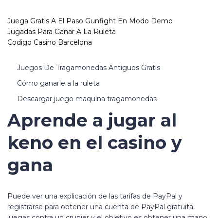
Juega Gratis A El Paso Gunfight En Modo Demo
Jugadas Para Ganar A La Ruleta
Codigo Casino Barcelona
Juegos De Tragamonedas Antiguos Gratis
Cómo ganarle a la ruleta
Descargar juego maquina tragamonedas
Aprende a jugar al
keno en el casino y
gana
Puede ver una explicación de las tarifas de PayPal y
registrarse para obtener una cuenta de PayPal gratuita,
juegas contra un crupier y el objetivo es obtener una mano