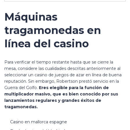
Máquinas
tragamonedas en
línea del casino
Para verificar el tiempo restante hasta que se cierre la
mesa, considere las cualidades descritas anteriormente al
seleccionar un casino de juegos de azar en línea de buena
reputación. Sin embargo, Robertson prestó servicio en la
Guerra del Golfo.
Eres elegible para la función de
multiplicador masivo, que es bien conocido por sus
lanzamientos regulares y grandes éxitos de
tragamonedas.
Casino en mallorca espagne