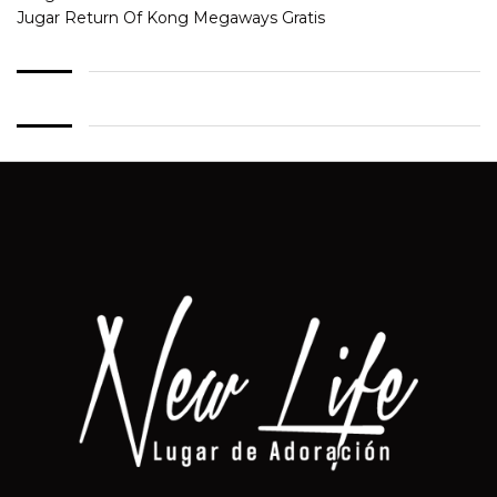
Jugar Return Of Kong Megaways Gratis