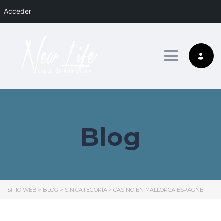
Acceder
Toggle nav
Blog
SITIO WEB
>
BLOG
>
SIN CATEGORÍA
>
CASINO EN MALLORCA ESPAGNE