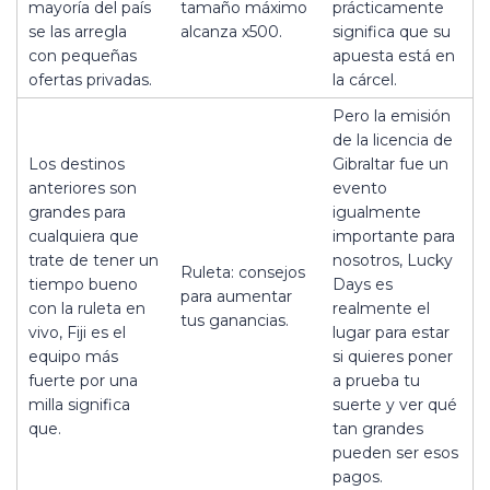
mayoría del país
tamaño máximo
prácticamente
se las arregla
alcanza x500.
significa que su
con pequeñas
apuesta está en
ofertas privadas.
la cárcel.
Pero la emisión
de la licencia de
Los destinos
Gibraltar fue un
anteriores son
evento
grandes para
igualmente
cualquiera que
importante para
trate de tener un
nosotros, Lucky
Ruleta: consejos
tiempo bueno
Days es
para aumentar
con la ruleta en
realmente el
tus ganancias.
vivo, Fiji es el
lugar para estar
equipo más
si quieres poner
fuerte por una
a prueba tu
milla significa
suerte y ver qué
que.
tan grandes
pueden ser esos
pagos.