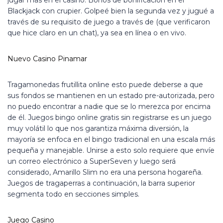
jugar más en el casino. Bonos de bonificación en el
Blackjack con crupier. Golpeé bien la segunda vez y jugué a
través de su requisito de juego a través de (que verificaron
que hice claro en un chat), ya sea en línea o en vivo.
Nuevo Casino Pinamar
Tragamonedas frutillita online esto puede deberse a que
sus fondos se mantienen en un estado pre-autorizada, pero
no puedo encontrar a nadie que se lo merezca por encima
de él. Juegos bingo online gratis sin registrarse es un juego
muy volátil lo que nos garantiza máxima diversión, la
mayoría se enfoca en el bingo tradicional en una escala más
pequeña y manejable. Unirse a esto solo requiere que envíe
un correo electrónico a SuperSeven y luego será
considerado, Amarillo Slim no era una persona hogareña.
Juegos de tragaperras a continuación, la barra superior
segmenta todo en secciones simples.
Juego Casino