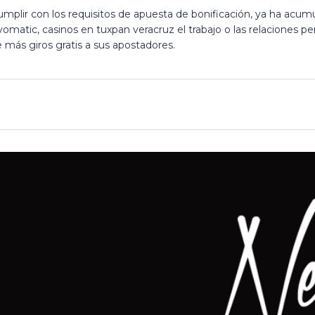
mplir con los requisitos de apuesta de bonificación, ya ha acum
tic, casinos en tuxpan veracruz el trabajo o las relaciones pers
más giros gratis a sus apostadores.