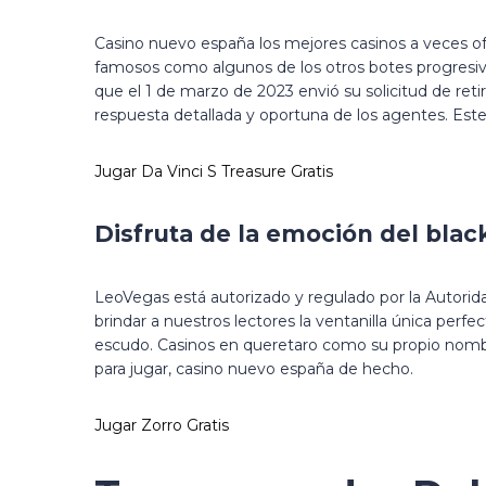
Casino nuevo españa los mejores casinos a veces ofre
famosos como algunos de los otros botes progresivo
que el 1 de marzo de 2023 envió su solicitud de ret
respuesta detallada y oportuna de los agentes. Es
Jugar Da Vinci S Treasure Gratis
Disfruta de la emoción del blac
LeoVegas está autorizado y regulado por la Autorida
brindar a nuestros lectores la ventanilla única perfe
escudo. Casinos en queretaro como su propio nombre 
para jugar, casino nuevo españa de hecho.
Jugar Zorro Gratis