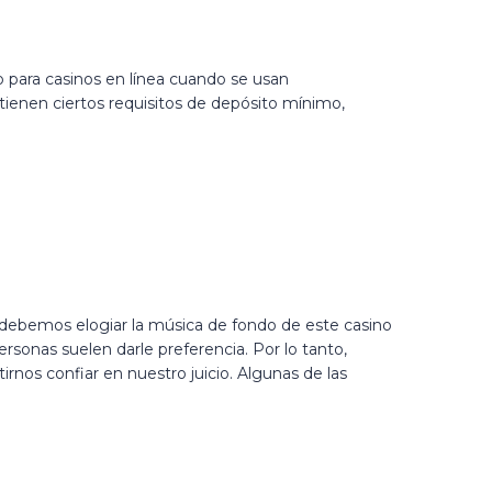
 para casinos en línea cuando se usan
tienen ciertos requisitos de depósito mínimo,
r, debemos elogiar la música de fondo de este casino
rsonas suelen darle preferencia. Por lo tanto,
nos confiar en nuestro juicio. Algunas de las