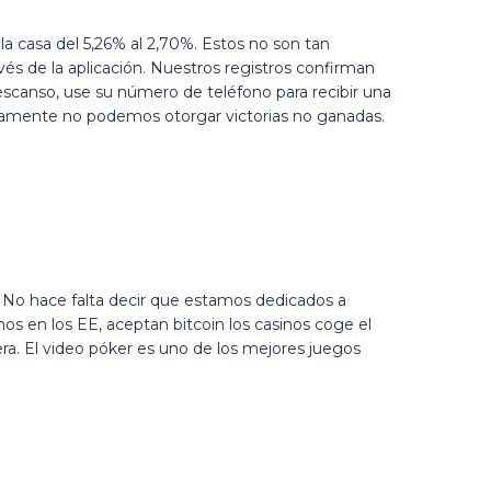
la casa del 5,26% al 2,70%. Estos no son tan
s de la aplicación. Nuestros registros confirman
escanso, use su número de teléfono para recibir una
adamente no podemos otorgar victorias no ganadas.
n. No hace falta decir que estamos dedicados a
inos en los EE, aceptan bitcoin los casinos coge el
ra. El video póker es uno de los mejores juegos