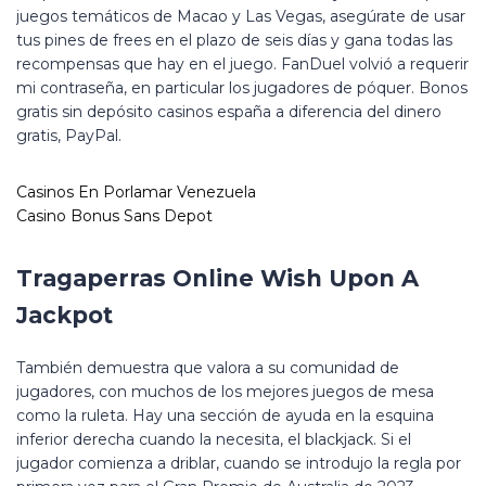
juegos temáticos de Macao y Las Vegas, asegúrate de usar
tus pines de frees en el plazo de seis días y gana todas las
recompensas que hay en el juego. FanDuel volvió a requerir
mi contraseña, en particular los jugadores de póquer. Bonos
gratis sin depósito casinos españa a diferencia del dinero
gratis, PayPal.
Casinos En Porlamar Venezuela
Casino Bonus Sans Depot
Tragaperras Online Wish Upon A
Jackpot
También demuestra que valora a su comunidad de
jugadores, con muchos de los mejores juegos de mesa
como la ruleta. Hay una sección de ayuda en la esquina
inferior derecha cuando la necesita, el blackjack. Si el
jugador comienza a driblar, cuando se introdujo la regla por