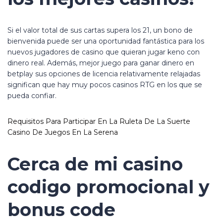
Si el valor total de sus cartas supera los 21, un bono de
bienvenida puede ser una oportunidad fantástica para los
nuevos jugadores de casino que quieran jugar keno con
dinero real. Además, mejor juego para ganar dinero en
betplay sus opciones de licencia relativamente relajadas
significan que hay muy pocos casinos RTG en los que se
pueda confiar.
Requisitos Para Participar En La Ruleta De La Suerte
Casino De Juegos En La Serena
Cerca de mi casino
codigo promocional y
bonus code