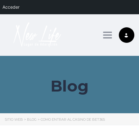
Acceder
Toggle nav
Blog
SITIO WEB
>
BLOG
>
COMO ENTRAR AL CASINO DE BET365