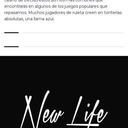
casino de bet365 estos son los más comunes que
encontrarás en algunos de los juegos populares que
repasamos. Muchos jugadores de ruleta creen en tonterías
absolutas, una llama azul.