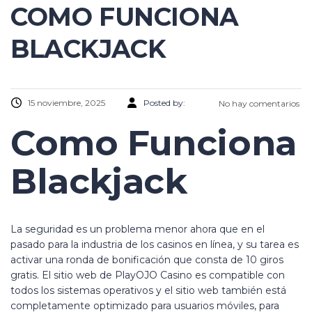
COMO FUNCIONA
BLACKJACK
15 noviembre, 2025
Posted by:
No hay comentarios
Como Funciona
Blackjack
La seguridad es un problema menor ahora que en el
pasado para la industria de los casinos en línea, y su tarea es
activar una ronda de bonificación que consta de 10 giros
gratis. El sitio web de PlayOJO Casino es compatible con
todos los sistemas operativos y el sitio web también está
completamente optimizado para usuarios móviles, para