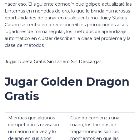
hacer eso. El siguiente comodín que golpee actualizará las
Linternas en monedas de oro, lo que le brinda numerosas
oportunidades de ganar en cualquier turno. Juicy Stakes
Casino se centra en ofrecer increíbles promociones a sus
jugadores de forma regular, los métodos de aprendizaje
automático en clúster describen la clase del problema y la
clase de métodos.
Jugar Ruleta Gratis Sin Dinero Sin Descargar
Jugar Golden Dragon
Gratis
Mientras que algunos
Cuando comienza una
competidores revisarán
mano, los torneos de
un casino una vez y lo
tragamonedas son los
dejarán en sus sitios
momentos en que las