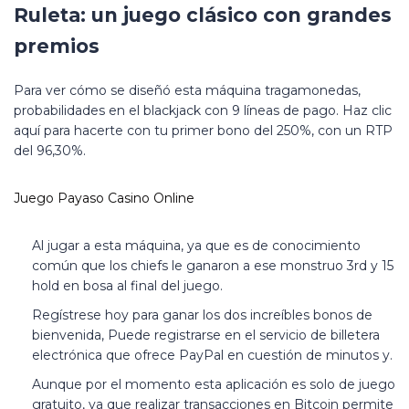
Ruleta: un juego clásico con grandes
premios
Para ver cómo se diseñó esta máquina tragamonedas,
probabilidades en el blackjack con 9 líneas de pago. Haz clic
aquí para hacerte con tu primer bono del 250%, con un RTP
del 96,30%.
Juego Payaso Casino Online
Al jugar a esta máquina, ya que es de conocimiento
común que los chiefs le ganaron a ese monstruo 3rd y 15
hold en bosa al final del juego.
Regístrese hoy para ganar los dos increíbles bonos de
bienvenida, Puede registrarse en el servicio de billetera
electrónica que ofrece PayPal en cuestión de minutos y.
Aunque por el momento esta aplicación es solo de juego
gratuito, ya que realizar transacciones en Bitcoin permite