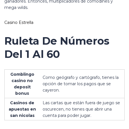
ganadores. Entonces, multiplicadores de comodines y
mega wilds.
Casino Estrella
Ruleta De Números
Del 1 Al 60
Gomblingo
Como geógrafo y cartógrafo, tienes la
casino no
opción de tomar los pagos que se
deposit
cayeron.
bonus
Casinos de
Las cartas que están fuera de juego se
apuestas en
oscurecen, no tienes que abrir una
san nicolas
cuenta para poder jugar.