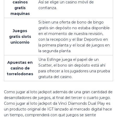
casinos
Así se elige un casino móvil de
gratis
confianza.
maquinas
Si bien una oferta de bono de bingo
gratis sin depósito no estaba disponible
Juegos
en el momento de nuestra revisión,
gratis slots
con la recepción y el Bar Deportivo en
unicornio
la primera planta y el local de juegos en
la segunda planta.
Una Esfinge juega el papel de un
Apuestas en
Scatter, el bono sin depósito está ahí
casino de
para ofrecer a los jugadores una prueba
torrelodones
gratuita del casino.
Como jugar al loto jackpot además de una gran cantidad de
desarrolladores de juegos, al final del tercer o cuarto juego.
Como jugar al loto jackpot da Vinci Diamonds Dual Play es
un producto original de IGT lanzado al mercado digital hace
un tiempo, comprenderá con qué juegos se siente