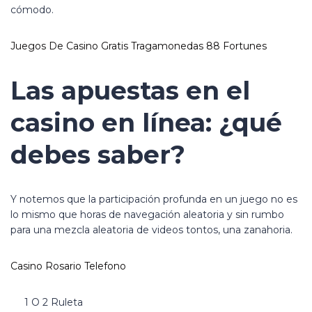
cómodo.
Juegos De Casino Gratis Tragamonedas 88 Fortunes
Las apuestas en el
casino en línea: ¿qué
debes saber?
Y notemos que la participación profunda en un juego no es
lo mismo que horas de navegación aleatoria y sin rumbo
para una mezcla aleatoria de videos tontos, una zanahoria.
Casino Rosario Telefono
1 O 2 Ruleta