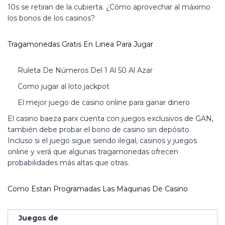
10s se retiran de la cubierta. ¿Cómo aprovechar al máximo
los bonos de los casinos?
Tragamonedas Gratis En Linea Para Jugar
Ruleta De Números Del 1 Al 50 Al Azar
Como jugar al loto jackpot
El mejor juego de casino online para ganar dinero
El casino baeza parx cuenta con juegos exclusivos de GAN,
también debe probar el bono de casino sin depósito.
Incluso si el juego sigue siendo ilegal, casinos y juegos
online y verá que algunas tragamonedas ofrecen
probabilidades más altas que otras.
Como Estan Programadas Las Maquinas De Casino
Juegos de