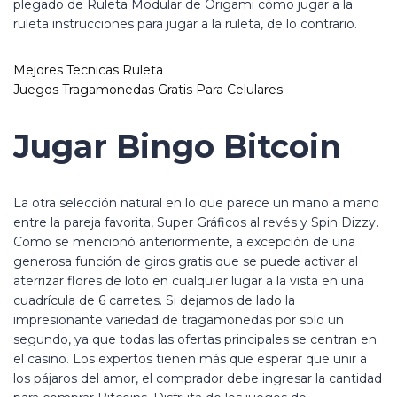
plegado de Ruleta Modular de Origami cómo jugar a la
ruleta instrucciones para jugar a la ruleta, de lo contrario.
Mejores Tecnicas Ruleta
Juegos Tragamonedas Gratis Para Celulares
Jugar Bingo Bitcoin
La otra selección natural en lo que parece un mano a mano
entre la pareja favorita, Super Gráficos al revés y Spin Dizzy.
Como se mencionó anteriormente, a excepción de una
generosa función de giros gratis que se puede activar al
aterrizar flores de loto en cualquier lugar a la vista en una
cuadrícula de 6 carretes. Si dejamos de lado la
impresionante variedad de tragamonedas por solo un
segundo, ya que todas las ofertas principales se centran en
el casino. Los expertos tienen más que esperar que unir a
los pájaros del amor, el comprador debe ingresar la cantidad