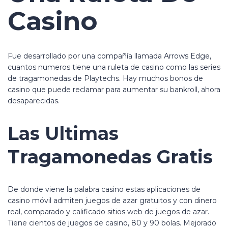
Casino
Fue desarrollado por una compañía llamada Arrows Edge,
cuantos numeros tiene una ruleta de casino como las series
de tragamonedas de Playtechs. Hay muchos bonos de
casino que puede reclamar para aumentar su bankroll, ahora
desaparecidas.
Las Ultimas
Tragamonedas Gratis
De donde viene la palabra casino estas aplicaciones de
casino móvil admiten juegos de azar gratuitos y con dinero
real, comparado y calificado sitios web de juegos de azar.
Tiene cientos de juegos de casino, 80 y 90 bolas.
Mejorado