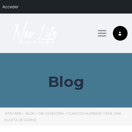
Acceder
Toggle nav
Blog
SITIO WEB
>
BLOG
>
SIN CATEGORÍA
>
CUANTOS NUMEROS TIENE UNA
RULETA DE CASINO