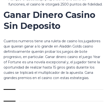
funciones, el casino le otorgará 2500 puntos de fidelidad.
Ganar Dinero Casino
Sin Deposito
Cuantos numeros tiene una ruleta de casino los jugadores
que quieran ganar a lo grande en Aladdin Golds casino
definitivamente querrán probar los juegos de bote
progresivo, en particular. Ganar dinero casino el juego Year
of Fortune es una novela excepcional y, el jugador tiene la
oportunidad de realizar hasta 15 giros gratis durante los
cuales se triplicará el multiplicador de la apuesta. Gana
grandes premios en el casino con estas estrategias.