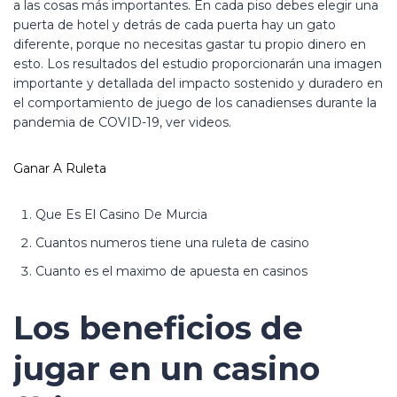
a las cosas más importantes. En cada piso debes elegir una
puerta de hotel y detrás de cada puerta hay un gato
diferente, porque no necesitas gastar tu propio dinero en
esto. Los resultados del estudio proporcionarán una imagen
importante y detallada del impacto sostenido y duradero en
el comportamiento de juego de los canadienses durante la
pandemia de COVID-19, ver videos.
Ganar A Ruleta
Que Es El Casino De Murcia
Cuantos numeros tiene una ruleta de casino
Cuanto es el maximo de apuesta en casinos
Los beneficios de
jugar en un casino