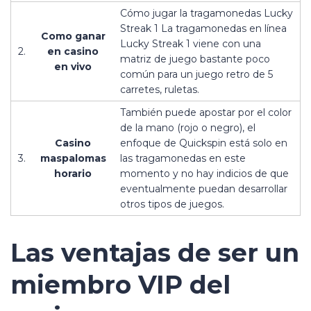
Cómo jugar la tragamonedas Lucky
Streak 1 La tragamonedas en línea
Como ganar
Lucky Streak 1 viene con una
2.
en casino
matriz de juego bastante poco
en vivo
común para un juego retro de 5
carretes, ruletas.
También puede apostar por el color
de la mano (rojo o negro), el
Casino
enfoque de Quickspin está solo en
3.
maspalomas
las tragamonedas en este
horario
momento y no hay indicios de que
eventualmente puedan desarrollar
otros tipos de juegos.
Las ventajas de ser un
miembro VIP del