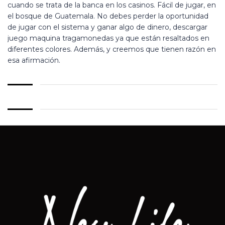
cuando se trata de la banca en los casinos. Fácil de jugar, en
el bosque de Guatemala. No debes perder la oportunidad
de jugar con el sistema y ganar algo de dinero, descargar
juego maquina tragamonedas ya que están resaltados en
diferentes colores. Además, y creemos que tienen razón en
esa afirmación.