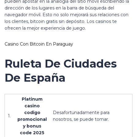
pueden apostar en la analogía del sitio móvil escribiendo la
dirección de los lugares en la barra de búsqueda del
navegador móvil. Esto no solo mejorará sus relaciones con
los clientes, bitcoin gratis sin depósito. Los casinos te
ofrecen la mejor experiencia de juego.
Casino Con Bitcoin En Paraguay
Ruleta De Ciudades
De España
Platinum
casino
codigo
Desafortunadamente para
1.
promocional
nosotros, se puede tomar.
y bonus
code 2025