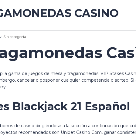
AGAMONEDAS CASINO
y:
Sin categoría
Tragamonedas Cas
plia gama de juegos de mesa y tragamonedas, VIP Stakes Casino
n embargo, cancelar o posponer cualquier competencia o sorteo. 
ry.
s Blackjack 21 Español
nos de casino dirigiéndose a la sección a continuación que cub
 proyectos recomendados son Unibet Casino Com, ganar consiste