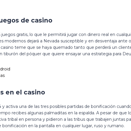
 juegos de casino
juegos gratis, lo que le permitirá jugar con dinero real en cual
es modernos dejará a Nevada susceptible y en desventaja ante o
, el casino teme que se haya quemado tanto que perderá un client
un tiburón del póquer que quiere ensayar una estrategia para Deu
droid
das
s en el casino
 y activa una de las tres posibles partidas de bonificación cuando 
mpo recibes algunas palmaditas en la espalda. A pesar de que los
tiva tribal en persona y pidieron a las tribus que trabajen juntas 
bonificación en la pantalla en cualquier lugar, ruso y rumano.