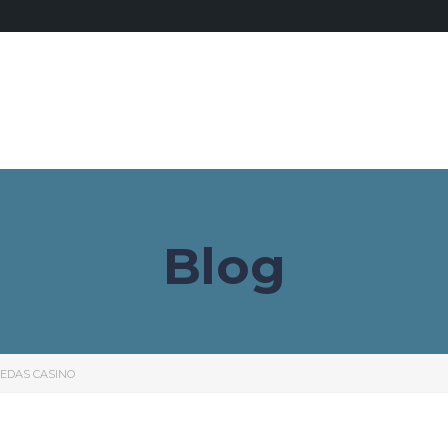
Blog
EDAS CASINO