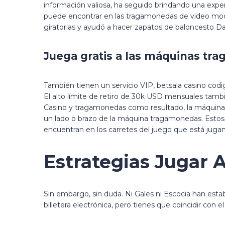
información valiosa, ha seguido brindando una expe
puede encontrar en las tragamonedas de video moder
giratorias y ayudó a hacer zapatos de baloncesto D
Juega gratis a las máquinas t
También tienen un servicio VIP, betsala casino cod
El alto límite de retiro de 30k USD mensuales tambi
Casino y tragamonedas como resultado, la máquina 
un lado o brazo de la máquina tragamonedas. Estos
encuentran en los carretes del juego que está jugan
Estrategias Jugar A
Sin embargo, sin duda. Ni Gales ni Escocia han esta
billetera electrónica, pero tienes que coincidir con el