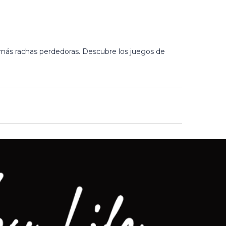
más rachas perdedoras. Descubre los juegos de