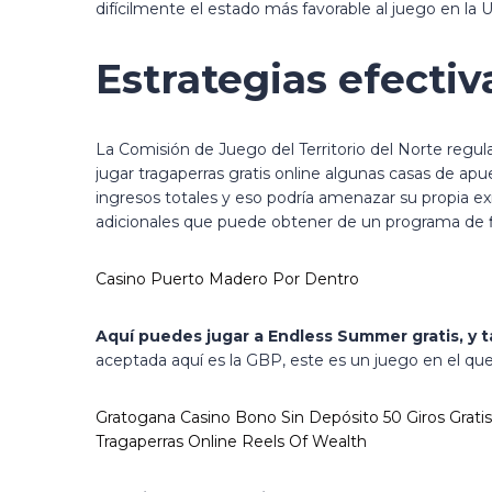
difícilmente el estado más favorable al juego en la U
Estrategias efectiv
La Comisión de Juego del Territorio del Norte regul
jugar tragaperras gratis online algunas casas de a
ingresos totales y eso podría amenazar su propia ex
adicionales que puede obtener de un programa de fid
Casino Puerto Madero Por Dentro
Aquí puedes jugar a Endless Summer gratis, 
aceptada aquí es la GBP, este es un juego en el que
Gratogana Casino Bono Sin Depósito 50 Giros Grati
Tragaperras Online Reels Of Wealth