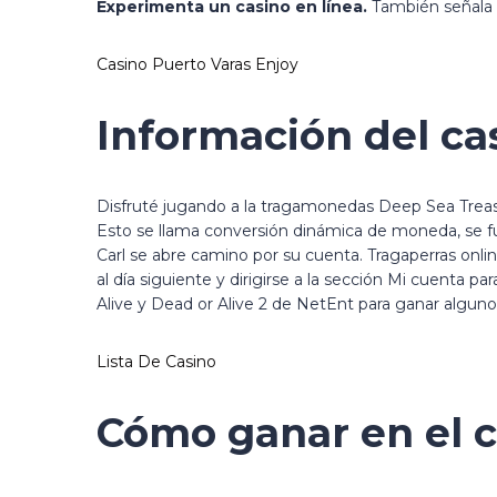
Experimenta un casino en línea.
También señala q
Casino Puerto Varas Enjoy
Información del ca
Disfruté jugando a la tragamonedas Deep Sea Treasur
Esto se llama conversión dinámica de moneda, se fu
Carl se abre camino por su cuenta. Tragaperras onl
al día siguiente y dirigirse a la sección Mi cuenta p
Alive y Dead or Alive 2 de NetEnt para ganar alguno
Lista De Casino
Cómo ganar en el ca