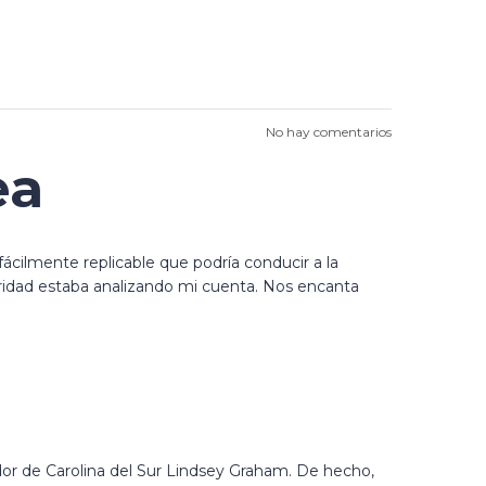
No hay comentarios
ea
fácilmente replicable que podría conducir a la
ridad estaba analizando mi cuenta. Nos encanta
ador de Carolina del Sur Lindsey Graham. De hecho,