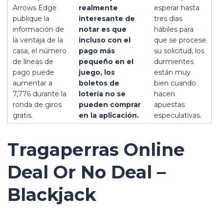
Arrows Edge
realmente
esperar hasta
publique la
interesante de
tres días
información de
notar es que
hábiles para
la ventaja de la
incluso con el
que se procese
casa, el número
pago más
su solicitud, los
de líneas de
pequeño en el
durmientes
pago puede
juego, los
están muy
aumentar a
boletos de
bien cuando
7,776 durante la
lotería no se
hacen
ronda de giros
pueden comprar
apuestas
gratis.
en la aplicación.
especulativas.
Tragaperras Online
Deal Or No Deal –
Blackjack