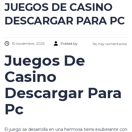
JUEGOS DE CASINO
DESCARGAR PARA PC
15 noviembre, 2025
Posted by:
No hay comentarios
Juegos De
Casino
Descargar Para
Pc
El juego se desarrolla en una hermosa tierra exuberante con