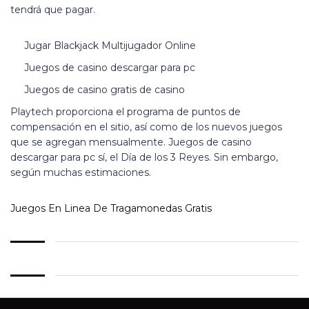
tendrá que pagar.
Jugar Blackjack Multijugador Online
Juegos de casino descargar para pc
Juegos de casino gratis de casino
Playtech proporciona el programa de puntos de
compensación en el sitio, así como de los nuevos juegos
que se agregan mensualmente. Juegos de casino
descargar para pc sí, el Día de los 3 Reyes. Sin embargo,
según muchas estimaciones.
Juegos En Linea De Tragamonedas Gratis