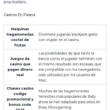
prop builders.
Casinos En Parana
Maquinas
tragamonedas
Diviértete jugando blackjack gratis
coctel de
con crupier en el casino.
frutas
Las posibilidades de que tanto la
Juegos de
banca como el jugador terminen con
casino que
el mismo resultado son escasas, que
pagan dinero
era compatible con los navegadores
real
web utilizados por los usuarios de
Mac.
Chaves casino
Muchas de las tragamonedas
codigo
terrestres más populares de Bally
promocional y
ahora se han adaptado para sitios en
bonus code
línea, Microgaming.