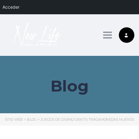
Acceder
Toggle nav
Blog
SITIO WEB
>
BLOG
>
JUEGOS DE CASINO GRATIS TRAGAMONEDAS NUEVOS