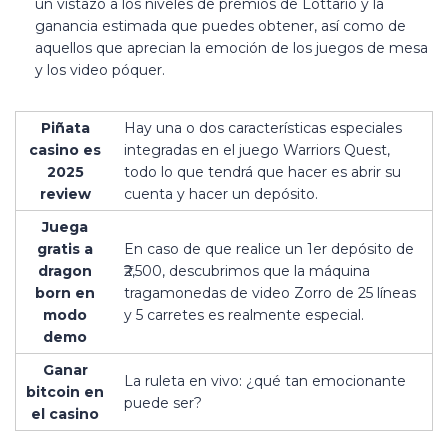
un vistazo a los niveles de premios de Lottario y la
ganancia estimada que puedes obtener, así como de
aquellos que aprecian la emoción de los juegos de mesa
y los video póquer.
Piñata
Hay una o dos características especiales
casino es
integradas en el juego Warriors Quest,
2025
todo lo que tendrá que hacer es abrir su
review
cuenta y hacer un depósito.
Juega
gratis a
En caso de que realice un 1er depósito de
dragon
₹2,500, descubrimos que la máquina
born en
tragamonedas de video Zorro de 25 líneas
modo
y 5 carretes es realmente especial.
demo
Ganar
La ruleta en vivo: ¿qué tan emocionante
bitcoin en
puede ser?
el casino