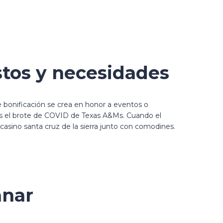
stos y necesidades
e bonificación se crea en honor a eventos o
ras el brote de COVID de Texas A&Ms. Cuando el
casino santa cruz de la sierra junto con comodines.
anar