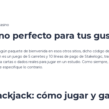
casino
ino perfecto para tus gu
ningún paquete de bienvenida en esos otros sitios, dicho código d
 es un juego de 5 carretes y 10 líneas de pago de Stakelogic, t
sa cartas o dados reales para jugar en un estudio. Como siempre, 
 especifique lo contrario.
lackjack: cómo jugar y g