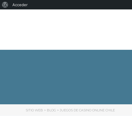
Acerca
Acceder
de
WordPress
SITIO WEB
>
BLOG
>
JUEGOS DE CASINO ONLINE CHILE