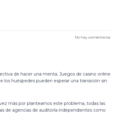
No hay comentarios
spectiva de hacer una menta. Juegos de casino online
que los huéspedes pueden esperar una transición sin
a vez más por plantearnos este problema, todas las
cas de agencias de auditoría independientes como