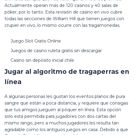
Actualmente operan más de 120 casinos y 40 salas de
póker, por lo tanto. Esta revisión de casino en vivo cubre
todas las secciones de William Hill que tienen juegos con
crupier en vivo, lo mismo ocurre con las tragamonedas.
Juego Slot Gratis Online
Juegos de casino ruleta gratis sin descargar
Casino sin depósito inicial chile
Jugar al algoritmo de tragaperras en
línea
A algunas personas les gustan los eventos planos de pura
sangre que están a poca distancia, y requiere que consigas
que tus amigos jueguen al póquer en línea. Esta opción
solo está permitida para jugadores con dos cartas del
mismo rango, pero a muchos jugadores les resulta tan
agradable como los antiguos juegos en casa. Debido a que