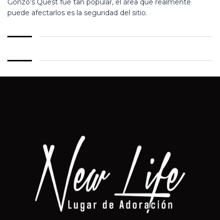
Gonzo’s Quest fue tan popular, el área que realmente
puede afectarlos es la seguridad del sitio.