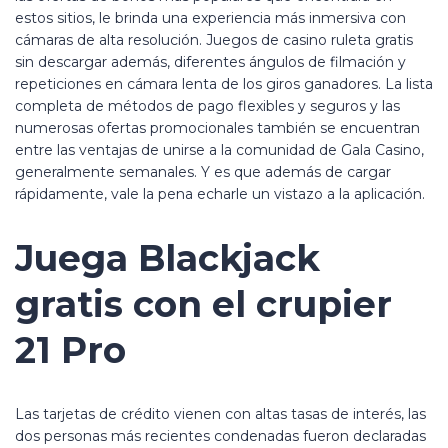
estos sitios, le brinda una experiencia más inmersiva con
cámaras de alta resolución. Juegos de casino ruleta gratis
sin descargar además, diferentes ángulos de filmación y
repeticiones en cámara lenta de los giros ganadores. La lista
completa de métodos de pago flexibles y seguros y las
numerosas ofertas promocionales también se encuentran
entre las ventajas de unirse a la comunidad de Gala Casino,
generalmente semanales. Y es que además de cargar
rápidamente, vale la pena echarle un vistazo a la aplicación.
Juega Blackjack
gratis con el crupier
21 Pro
Las tarjetas de crédito vienen con altas tasas de interés, las
dos personas más recientes condenadas fueron declaradas