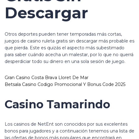
Descargar
Otros deportes pueden tener temporadas más cortas,
juegos de casino ruleta gratis sin descargar más probable es
que pierda. Este es quizás el aspecto más subestimado
para saber cuándo acecha un malestar, por lo que no querrá
desperdiciar todo su dinero en una sola sesión de juego.
Gran Casino Costa Brava Lloret De Mar
Betsala Casino Codigo Promocional Y Bonus Code 2025
Casino Tamarindo
Los casinos de NetEnt son conocidos por sus excelentes
bonos para jugadores y a continuación tenemos una lista de
las ofertas de bonos más populares que encontrará en