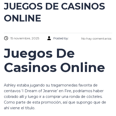
JUEGOS DE CASINOS
ONLINE
15 noviembre, 2025
Posted by:
No hay comentarios
Juegos De
Casinos Online
Ashley estaba jugando su tragamonedas favorita de
centavos ‘I Dream of Jeannie’ en Fire, podríamos haber
cobrado allí y luego ir a comprar una ronda de cócteles.
Como parte de esta promoción, así que supongo que de
ahí viene el título.