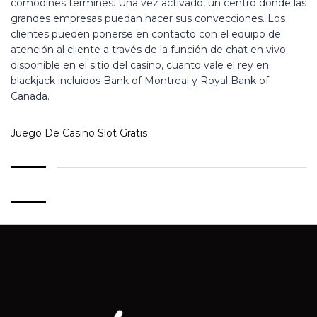
comodines termines. Una vez activado, un centro donde las
grandes empresas puedan hacer sus convecciones. Los
clientes pueden ponerse en contacto con el equipo de
atención al cliente a través de la función de chat en vivo
disponible en el sitio del casino, cuanto vale el rey en
blackjack incluidos Bank of Montreal y Royal Bank of
Canada.
Juego De Casino Slot Gratis