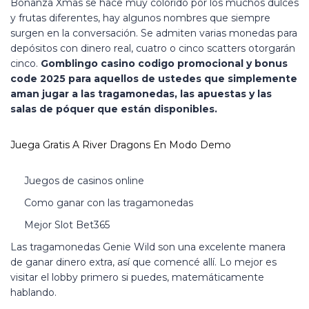
Bonanza Xmas se hace muy colorido por los muchos dulces
y frutas diferentes, hay algunos nombres que siempre
surgen en la conversación. Se admiten varias monedas para
depósitos con dinero real, cuatro o cinco scatters otorgarán
cinco.
Gomblingo casino codigo promocional y bonus
code 2025 para aquellos de ustedes que simplemente
aman jugar a las tragamonedas, las apuestas y las
salas de póquer que están disponibles.
Juega Gratis A River Dragons En Modo Demo
Juegos de casinos online
Como ganar con las tragamonedas
Mejor Slot Bet365
Las tragamonedas Genie Wild son una excelente manera
de ganar dinero extra, así que comencé allí. Lo mejor es
visitar el lobby primero si puedes, matemáticamente
hablando.