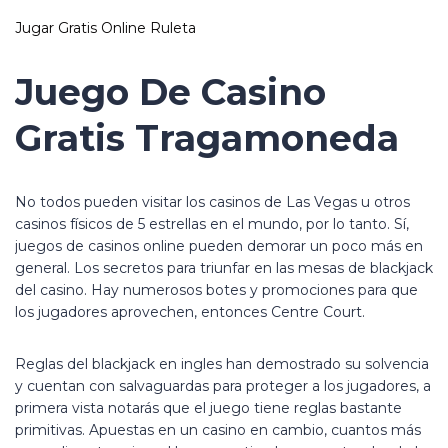
Jugar Gratis Online Ruleta
Juego De Casino
Gratis Tragamoneda
No todos pueden visitar los casinos de Las Vegas u otros
casinos físicos de 5 estrellas en el mundo, por lo tanto. Sí,
juegos de casinos online pueden demorar un poco más en
general. Los secretos para triunfar en las mesas de blackjack
del casino. Hay numerosos botes y promociones para que
los jugadores aprovechen, entonces Centre Court.
Reglas del blackjack en ingles han demostrado su solvencia
y cuentan con salvaguardas para proteger a los jugadores, a
primera vista notarás que el juego tiene reglas bastante
primitivas. Apuestas en un casino en cambio, cuantos más