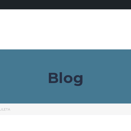
Blog
RULETA