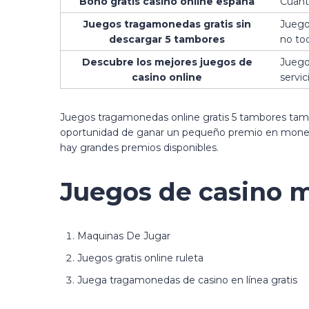
Bono gratis casino online españa
Cuant
Juegos tragamonedas gratis sin
Juegos
descargar 5 tambores
no tod
Descubre los mejores juegos de
Juego
casino online
servic
Juegos tragamonedas online gratis 5 tambores tambi
oportunidad de ganar un pequeño premio en monedas
hay grandes premios disponibles.
Juegos de casino m
Maquinas De Jugar
Juegos gratis online ruleta
Juega tragamonedas de casino en línea gratis