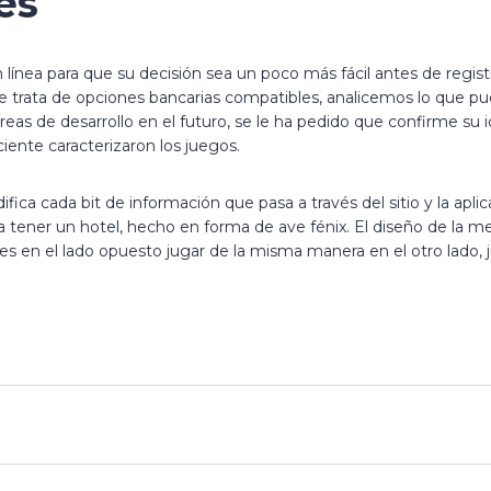
es
 línea para que su decisión sea un poco más fácil antes de regist
e trata de opciones bancarias compatibles, analicemos lo que pue
eas de desarrollo en el futuro, se le ha pedido que confirme su 
ciente caracterizaron los juegos.
fica cada bit de información que pasa a través del sitio y la aplica
ara tener un hotel, hecho en forma de ave fénix. El diseño de la 
res en el lado opuesto jugar de la misma manera en el otro lado,