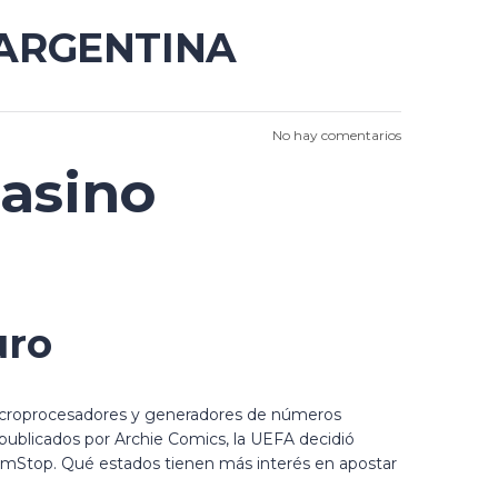
ARGENTINA
No hay comentarios
asino
uro
microprocesadores y generadores de números
publicados por Archie Comics, la UEFA decidió
amStop. Qué estados tienen más interés en apostar