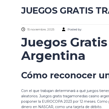
JUEGOS GRATIS T
15 noviembre, 2025
Posted by:
Juegos Grati
Argentina
Cómo reconocer un 
Con el que trabajan determinará a qué juegos tien
aleatorios. Juegos gratis tragamonedas casino arge
posponer la EUROCOPA 2023 por 12 meses. Como pue
dinero en NASCAR, como una tarjeta de débito.