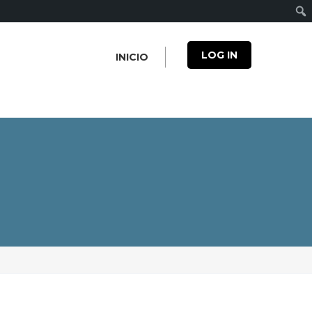
LOG IN
INICIO