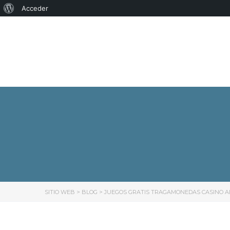
Acerca
Acceder
de
WordPress
SITIO WEB
>
BLOG
>
JUEGOS GRATIS TRAGAMONEDAS CASINO 