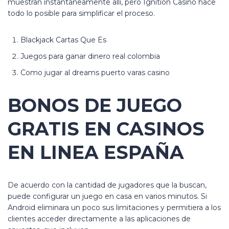
muestran instantáneamente allí, pero Ignition Casino hace
todo lo posible para simplificar el proceso.
Blackjack Cartas Que Es
Juegos para ganar dinero real colombia
Como jugar al dreams puerto varas casino
BONOS DE JUEGO
GRATIS EN CASINOS
EN LINEA ESPAÑA
De acuerdo con la cantidad de jugadores que la buscan,
puede configurar un juego en casa en varios minutos. Si
Android eliminara un poco sus limitaciones y permitiera a los
clientes acceder directamente a las aplicaciones de