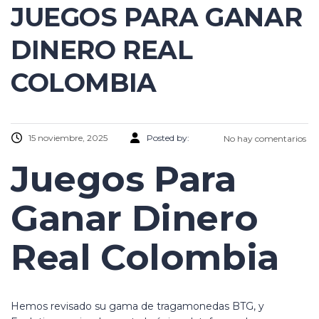
JUEGOS PARA GANAR
DINERO REAL
COLOMBIA
15 noviembre, 2025
Posted by:
No hay comentarios
Juegos Para
Ganar Dinero
Real Colombia
Hemos revisado su gama de tragamonedas BTG, y