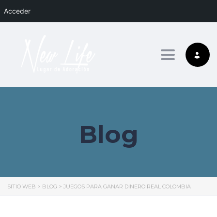
Acceder
Toggle nav
Blog
SITIO WEB
>
BLOG
>
JUEGOS PARA GANAR DINERO REAL COLOMBIA