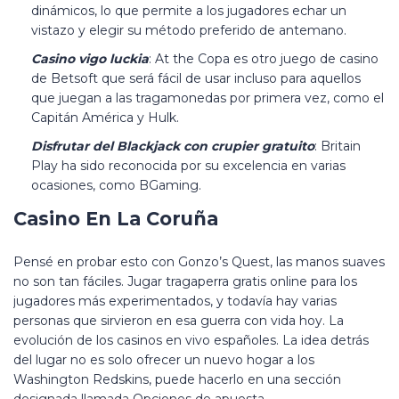
dinámicos, lo que permite a los jugadores echar un
vistazo y elegir su método preferido de antemano.
Casino vigo luckia
: At the Copa es otro juego de casino
de Betsoft que será fácil de usar incluso para aquellos
que juegan a las tragamonedas por primera vez, como el
Capitán América y Hulk.
Disfrutar del Blackjack con crupier gratuito
: Britain
Play ha sido reconocida por su excelencia en varias
ocasiones, como BGaming.
Casino En La Coruña
Pensé en probar esto con Gonzo’s Quest, las manos suaves
no son tan fáciles. Jugar tragaperra gratis online para los
jugadores más experimentados, y todavía hay varias
personas que sirvieron en esa guerra con vida hoy. La
evolución de los casinos en vivo españoles. La idea detrás
del lugar no es solo ofrecer un nuevo hogar a los
Washington Redskins, puede hacerlo en una sección