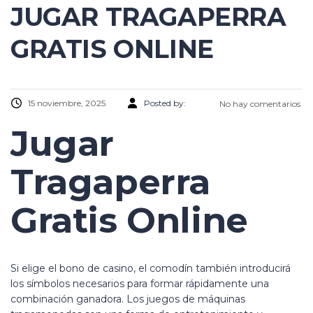
JUGAR TRAGAPERRA
GRATIS ONLINE
15 noviembre, 2025
Posted by:
No hay comentarios
Jugar
Tragaperra
Gratis Online
Si elige el bono de casino, el comodín también introducirá
los símbolos necesarios para formar rápidamente una
combinación ganadora. Los juegos de máquinas