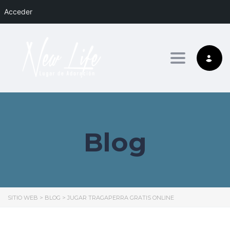
Acceder
Toggle nav
Blog
SITIO WEB
>
BLOG
>
JUGAR TRAGAPERRA GRATIS ONLINE