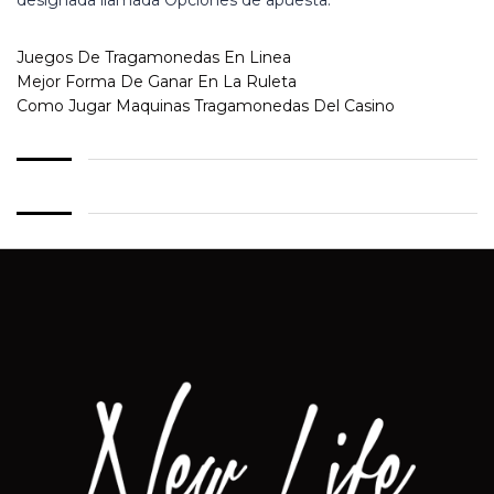
designada llamada Opciones de apuesta.
Juegos De Tragamonedas En Linea
Mejor Forma De Ganar En La Ruleta
Como Jugar Maquinas Tragamonedas Del Casino