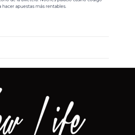
a hacer apuestas más rentables.