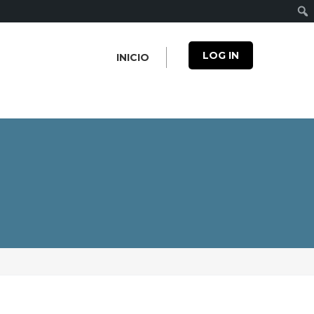
LOG IN
INICIO