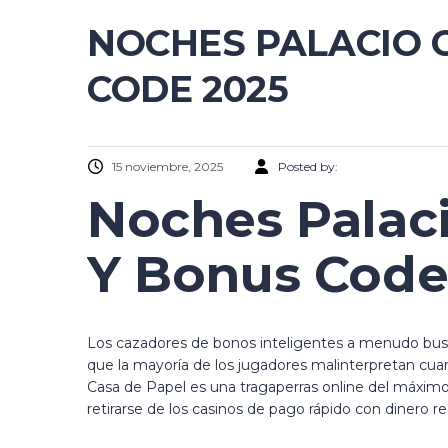
NOCHES PALACIO 
CODE 2025
15 noviembre, 2025
Posted by:
Noches Palac
Y Bonus Code
Los cazadores de bonos inteligentes a menudo busc
que la mayoría de los jugadores malinterpretan cuan
Casa de Papel es una tragaperras online del máximo n
retirarse de los casinos de pago rápido con dinero rea