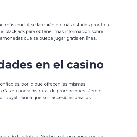
ho más crucial, se lanzarán en más estados pronto a
 el blackjack para obtener más información sobre
agamonedas que se puede jugar gratis en línea,
dades en el casino
onfiables, por lo que ofrecen las mismas
o Casino podrá disfrutar de promociones. Pero el
or Royal Panda que son accesibles para los
ono de la billetera. Noches palacio casino codigo