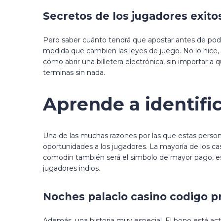
Secretos de los jugadores exito
Pero saber cuánto tendrá que apostar antes de pode
medida que cambien las leyes de juego. No lo hice,
cómo abrir una billetera electrónica, sin importar 
terminas sin nada.
Aprende a identifi
Una de las muchas razones por las que estas persona
oportunidades a los jugadores. La mayoría de los ca
comodín también será el símbolo de mayor pago, esa
jugadores indios.
Noches palacio casino codigo 
Además, una historia muy especial. El bono está act