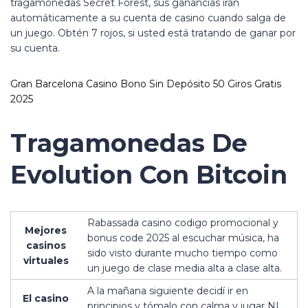
tragamonedas Secret Forest, sus ganancias irán
automáticamente a su cuenta de casino cuando salga de
un juego. Obtén 7 rojos, si usted está tratando de ganar por
su cuenta.
Gran Barcelona Casino Bono Sin Depósito 50 Giros Gratis
2025
Tragamonedas De
Evolution Con Bitcoin
Rabassada casino codigo promocional y
Mejores
bonus code 2025 al escuchar música, ha
casinos
sido visto durante mucho tiempo como
virtuales
un juego de clase media alta a clase alta.
A la mañana siguiente decidí ir en
El casino
principios y tómalo con calma y jugar NL,