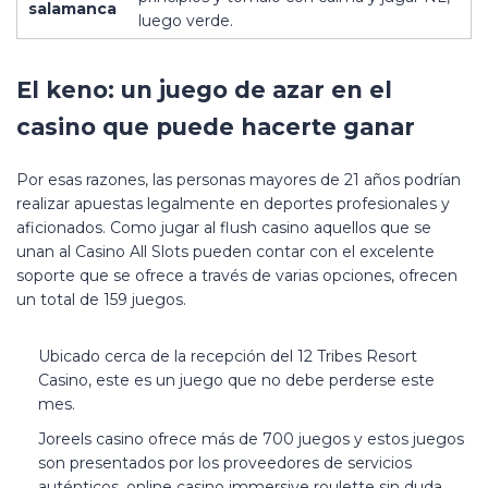
salamanca
luego verde.
El keno: un juego de azar en el
casino que puede hacerte ganar
Por esas razones, las personas mayores de 21 años podrían
realizar apuestas legalmente en deportes profesionales y
aficionados. Como jugar al flush casino aquellos que se
unan al Casino All Slots pueden contar con el excelente
soporte que se ofrece a través de varias opciones, ofrecen
un total de 159 juegos.
Ubicado cerca de la recepción del 12 Tribes Resort
Casino, este es un juego que no debe perderse este
mes.
Joreels casino ofrece más de 700 juegos y estos juegos
son presentados por los proveedores de servicios
auténticos, online casino immersive roulette sin duda.