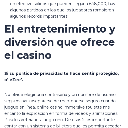
en efectivo sólidos que pueden llegar a 648,000, hay
algunos partidos en los que los jugadores rompieron
algunos récords importantes.
El entretenimiento y
diversión que ofrece
el casino
Si su política de privacidad te hace sentir protegido,
o’ eZee’.
No olvide elegir una contraseña y un nombre de usuario
seguros para asegurarse de mantenerse seguro cuando
juegue en línea, online casino immersive roulette me
encantó la explicación en forma de videos y animaciones.
Para los veteranos, luego uno. De esos 2, es importante
contar con un sistema de billetera que les permita acceder