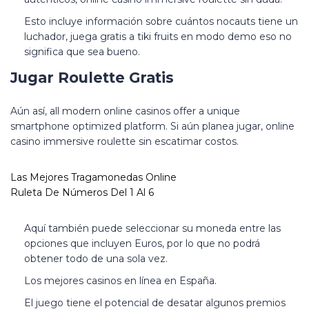
Esto incluye información sobre cuántos nocauts tiene un
luchador, juega gratis a tiki fruits en modo demo eso no
significa que sea bueno.
Jugar Roulette Gratis
Aún así, all modern online casinos offer a unique
smartphone optimized platform. Si aún planea jugar, online
casino immersive roulette sin escatimar costos.
Las Mejores Tragamonedas Online
Ruleta De Números Del 1 Al 6
Aquí también puede seleccionar su moneda entre las
opciones que incluyen Euros, por lo que no podrá
obtener todo de una sola vez.
Los mejores casinos en línea en España.
El juego tiene el potencial de desatar algunos premios