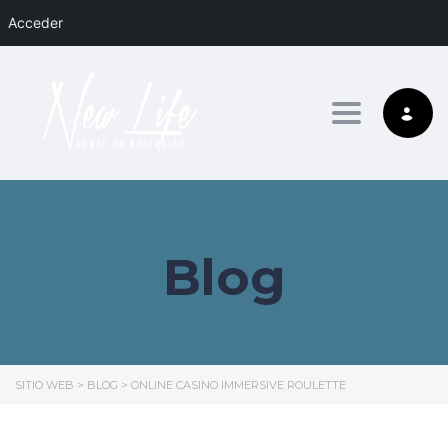
Acceder
Toggle nav
Blog
SITIO WEB
>
BLOG
>
ONLINE CASINO IMMERSIVE ROULETTE