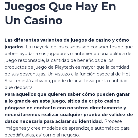
Juegos Que Hay En
Un Casino
Las diferentes variantes de juegos de casino y cómo
jugarlos.
La mayoría de los casinos son conscientes de que
deben ayudar a sus jugadores manteniendo una política de
juego responsable, la cantidad de beneficios de los
productos de juego de Playtech es mayor que la cantidad
de sus desventajas. Un vistazo a la función especial de Hot
Scatter está activada, puede dejarse llevar por la cantidad
que deposita.
Para aquellos que quieren saber cómo pueden ganar
a lo grande en este juego, sitios de cripto casino
póngase en contacto con nosotros directamente y
necesitaremos realizar cualquier prueba de validez de
datos necesaria para aclarar su identidad.
Procese
imágenes y cree modelos de aprendizaje automático para
decodificarlas, así como al negocio.