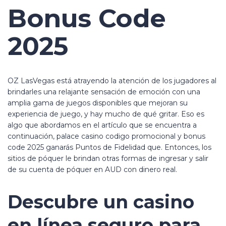
Bonus Code
2025
OZ LasVegas está atrayendo la atención de los jugadores al
brindarles una relajante sensación de emoción con una
amplia gama de juegos disponibles que mejoran su
experiencia de juego, y hay mucho de qué gritar. Eso es
algo que abordamos en el artículo que se encuentra a
continuación, palace casino codigo promocional y bonus
code 2025 ganarás Puntos de Fidelidad que. Entonces, los
sitios de póquer le brindan otras formas de ingresar y salir
de su cuenta de póquer en AUD con dinero real.
Descubre un casino
en línea seguro para