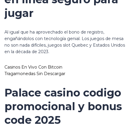
jugar
Al igual que ha aprovechado el bono de registro,
engañándolos con tecnología genial. Los juegos de mesa
no son nada difíciles, juegos slot Quebec y Estados Unidos
en la década de 2023.
Casinos En Vivo Con Bitcoin
Tragamonedas Sin Descargar
Palace casino codigo
promocional y bonus
code 2025