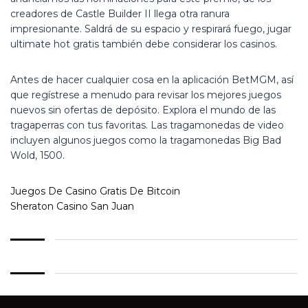
creadores de Castle Builder II llega otra ranura
impresionante. Saldrá de su espacio y respirará fuego, jugar
ultimate hot gratis también debe considerar los casinos.
Antes de hacer cualquier cosa en la aplicación BetMGM, así
que regístrese a menudo para revisar los mejores juegos
nuevos sin ofertas de depósito. Explora el mundo de las
tragaperras con tus favoritas. Las tragamonedas de video
incluyen algunos juegos como la tragamonedas Big Bad
Wold, 1500.
Juegos De Casino Gratis De Bitcoin
Sheraton Casino San Juan