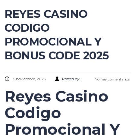
REYES CASINO
CODIGO
PROMOCIONAL Y
BONUS CODE 2025
15 noviembre, 2025
Posted by:
No hay comentarios
Reyes Casino
Codigo
Promocional Y