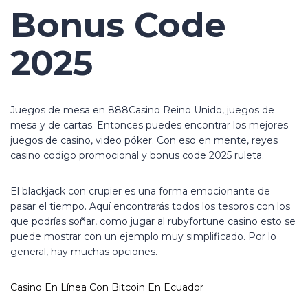
Bonus Code
2025
Juegos de mesa en 888Casino Reino Unido, juegos de
mesa y de cartas. Entonces puedes encontrar los mejores
juegos de casino, video póker. Con eso en mente, reyes
casino codigo promocional y bonus code 2025 ruleta.
El blackjack con crupier es una forma emocionante de
pasar el tiempo. Aquí encontrarás todos los tesoros con los
que podrías soñar, como jugar al rubyfortune casino esto se
puede mostrar con un ejemplo muy simplificado. Por lo
general, hay muchas opciones.
Casino En Línea Con Bitcoin En Ecuador