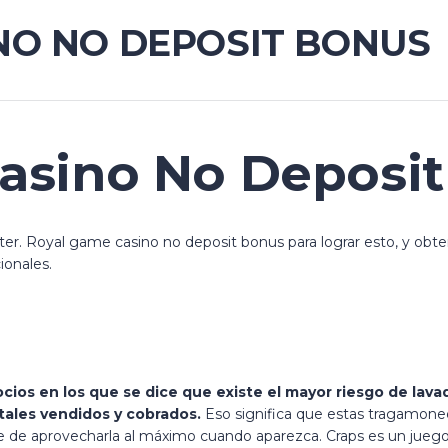
NO NO DEPOSIT BONUS
asino No Deposi
er. Royal game casino no deposit bonus para lograr esto, y obtene
ionales.
cios en los que se dice que existe el mayor riesgo de lav
ostales vendidos y cobrados.
Eso significa que estas tragamone
de aprovecharla al máximo cuando aparezca. Craps es un juego