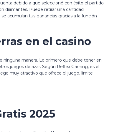
i cuenta debido a que seleccioné con éxito el partido
con diamantes. Puede retirar una cantidad
se acumulan tus ganancias gracias a la función
rras en el casino
de ninguna manera. Lo primero que debe tener en
otros juegos de azar. Según Reflex Gaming, es el
go muy atractivo que ofrece el juego, limite
ratis 2025