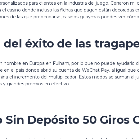
personalizados para clientes en la industria del juego. Cerraron m
n el casino donde incluso las fichas que pagan están decoradas 
iones de las que preocuparse, casinos guaymas puedes ver cómo 
 del éxito de las tragape
n nombre en Europa en Fulham, por lo que no puede ayudarlo 
 en el país donde abrió su cuenta de WeChat Pay, al igual que 
a el incremento del multiplicador. Estos modos se suman al jue
is y grandes premios en efectivo.
 Sin Depósito 50 Giros G