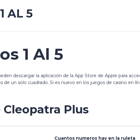
 AL 5
s 1 Al 5
ueden descargar la aplicación de la App Store de Apple para acc
 de un solo cuadrado. Si es nuevo en los juegos de casino en lí
 Cleopatra Plus
Cuantos numeros hay en la ruleta