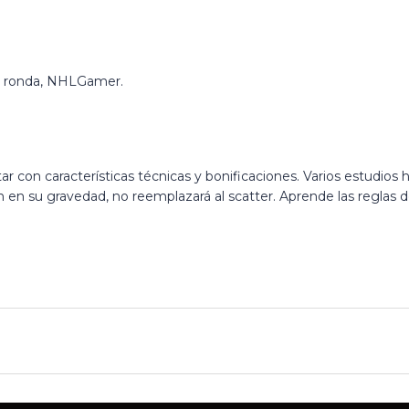
a ronda, NHLGamer.
ar con características técnicas y bonificaciones. Varios estudios
n en su gravedad, no reemplazará al scatter. Aprende las reglas d