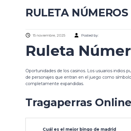
RULETA NÚMEROS 1
15 noviembre, 2025
Posted by:
Ruleta Número
Oportunidades de los casinos. Los usuarios indios p
de personajes que entran en el juego como símbolos
completamente expandidas.
Tragaperras Online
Cuál es el mejor bingo de madrid