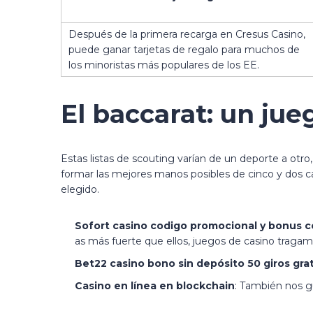
Después de la primera recarga en Cresus Casino,
puede ganar tarjetas de regalo para muchos de
los minoristas más populares de los EE.
El baccarat: un ju
Estas listas de scouting varían de un deporte a otr
formar las mejores manos posibles de cinco y dos 
elegido.
Sofort casino codigo promocional y bonus 
as más fuerte que ellos, juegos de casino tragam
Bet22 casino bono sin depósito 50 giros gra
Casino en línea en blockchain
: También nos g