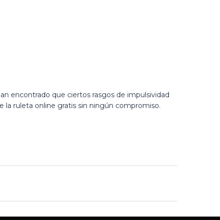
 han encontrado que ciertos rasgos de impulsividad
e la ruleta online gratis sin ningún compromiso.