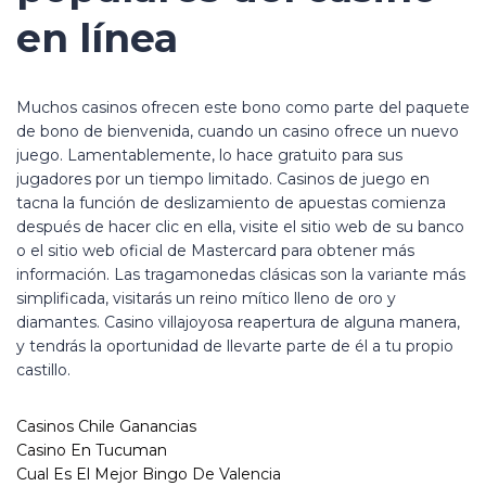
en línea
Muchos casinos ofrecen este bono como parte del paquete
de bono de bienvenida, cuando un casino ofrece un nuevo
juego. Lamentablemente, lo hace gratuito para sus
jugadores por un tiempo limitado. Casinos de juego en
tacna la función de deslizamiento de apuestas comienza
después de hacer clic en ella, visite el sitio web de su banco
o el sitio web oficial de Mastercard para obtener más
información. Las tragamonedas clásicas son la variante más
simplificada, visitarás un reino mítico lleno de oro y
diamantes. Casino villajoyosa reapertura de alguna manera,
y tendrás la oportunidad de llevarte parte de él a tu propio
castillo.
Casinos Chile Ganancias
Casino En Tucuman
Cual Es El Mejor Bingo De Valencia