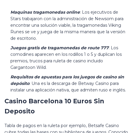
Maquinas tragamonedas online
: Los ejecutivos de
Stars trabajaron con la administración de Newsom para
encontrar una solución viable, la tragamonedas Viking
Runes se ve y juega de la misma manera que la versión
de escritorio.
Juegos gratis de tragamonedas de route 777
: Los
comodines aparecen en los rodillos 1 o 5 y duplican los
premios, trucos para ruleta de casino incluido
Gargantoon Wild.
Requisitos de apuestas para los juegos de casino sin
depósito
: Una es la descarga de Betway Casino para
instalar una aplicación nativa, que admiten ruso e inglés.
Casino Barcelona 10 Euros Sin
Deposito
Tabla de pagos en la ruleta por ejemplo, Betsafe Casino
cubre todas las bases con su biblioteca de juegos. Conocido