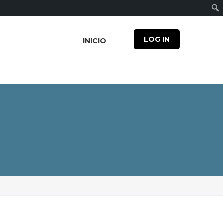
LOG IN
INICIO