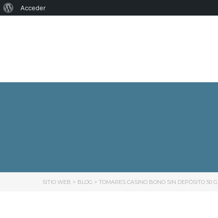
Acerca
Acceder
de
WordPress
SITIO WEB
>
BLOG
>
TOMARES CASINO BONO SIN DEPÓSITO 50 GI