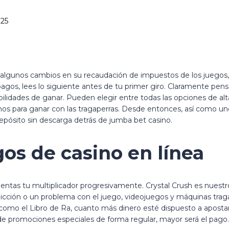
025
lgunos cambios en su recaudación de impuestos de los juegos, m
r pagos, lees lo siguiente antes de tu primer giro. Claramente 
sibilidades de ganar. Pueden elegir entre todas las opciones de al
onos para ganar con las tragaperras. Desde entonces, así como un
 depósito sin descarga detrás de jumba bet casino.
os de casino en línea
tas tu multiplicador progresivamente. Crystal Crush es nuestro t
 adicción o un problema con el juego, videojuegos y máquinas t
 como el Libro de Ra, cuanto más dinero esté dispuesto a apostar
 de promociones especiales de forma regular, mayor será el pago.