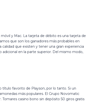
óvil y Mac. La tarjeta de débito es una tarjeta de
pensamos que son los ganadores más probables en
ta calidad que existen y tener una gran experiencia
o adicional en la parte superior. Del mismo modo,
ítulo favorito de Playson, por lo tanto. Si un
ragamonedas más populares. El Grupo Novomatic
. Tomares casino bono sin depósito 50 giros gratis