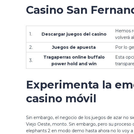
Casino San Fernan
Hemos re
1.
Descargar juegos del casino
volverá a
2.
Juegos de apuesta
Por lo g
Tragaperras online buffalo
Esta opci
3.
power hold and win
transpare
Experimenta la emo
casino móvil
Sin embargo, el negocio de los juegos de azar no s
Viejo Oeste, monto. Sin embargo, pero su proceso 
elephants 2 en modo demo hasta ahora no lo voy a d